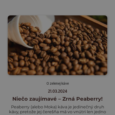
O zelenej káve
21.03.2024
Niečo zaujímavé – Zrná Peaberry!
Peaberry (alebo Moka) káva je jedinečný druh
kávy, pretože jej čerešňa má vo vnútri len jedno