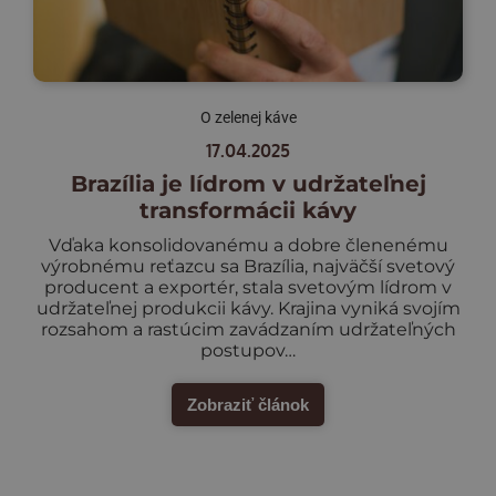
O zelenej káve
17.04.2025
Brazília je lídrom v udržateľnej
transformácii kávy
Vďaka konsolidovanému a dobre členenému
výrobnému reťazcu sa Brazília, najväčší svetový
producent a exportér, stala svetovým lídrom v
udržateľnej produkcii kávy. Krajina vyniká svojím
rozsahom a rastúcim zavádzaním udržateľných
postupov…
Zobraziť článok