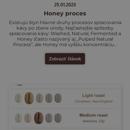
25.01.2023
Honey proces
Existujú štyri hlavné druhy procesov spracovania
kávy po zbere úrody. Najčastejšie spôsoby
spracovania kávy: Washed, Natural, Fermented a
Honey (často nazývaný aj „Pulped Natural
Process“, ale Honey má vyššiu koncentráciu…
Zobraziť článok