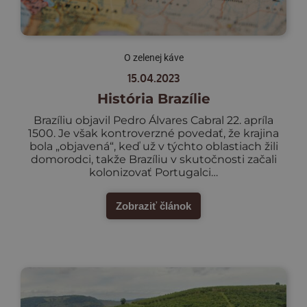
O zelenej káve
15.04.2023
História Brazílie
Brazíliu objavil Pedro Álvares Cabral 22. apríla
1500. Je však kontroverzné povedať, že krajina
bola „objavená“, keď už v týchto oblastiach žili
domorodci, takže Brazíliu v skutočnosti začali
kolonizovať Portugalci…
Zobraziť článok