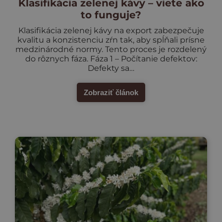
Klasifikácia zelenej kávy – viete ako
to funguje?
Klasifikácia zelenej kávy na export zabezpečuje
kvalitu a konzistenciu zŕn tak, aby spĺňali prísne
medzinárodné normy. Tento proces je rozdelený
do rôznych fáza. Fáza 1 – Počítanie defektov:
Defekty sa…
Zobraziť článok