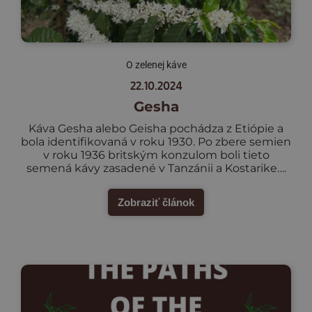
O zelenej káve
22.10.2024
Gesha
Káva Gesha alebo Geisha pochádza z Etiópie a
bola identifikovaná v roku 1930. Po zbere semien
v roku 1936 britským konzulom boli tieto
semená kávy zasadené v Tanzánii a Kostarike….
Zobraziť článok