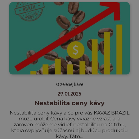
O zelenej káve
29.01.2025
Nestabilita ceny kávy
Nestabilita ceny kávy a čo pre vás KAVAZ BRAZIL
môže urobiť Cena kávy výrazne vzrástla, a
zároveň môžeme vidieť nestabilitu na C-trhu,
ktorá ovplyvňuje súčasnú aj budúcu produkciu
kávy. Táto…