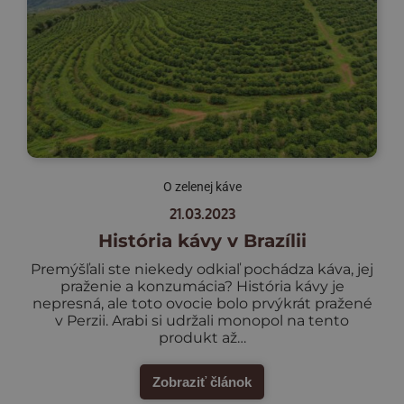
O zelenej káve
21.03.2023
História kávy v Brazílii
Premýšľali ste niekedy odkiaľ pochádza káva, jej
praženie a konzumácia? História kávy je
nepresná, ale toto ovocie bolo prvýkrát pražené
v Perzii. Arabi si udržali monopol na tento
produkt až…
Zobraziť článok