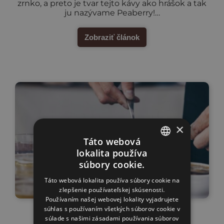
zrnko, a preto je tvar tejto kávy ako hrášok a tak
ju nazývame Peaberry!…
Zobraziť článok
×
Táto webová
lokalita používa
SLOVAK
súbory cookie.
ENGLISH
Táto webová lokalita používa súbory cookie na
zlepšenie používateľskej skúsenosti.
Používaním našej webovej lokality vyjadrujete
súhlas s používaním všetkých súborov cookie v
O praženej káve
súlade s našimi zásadami používania súborov