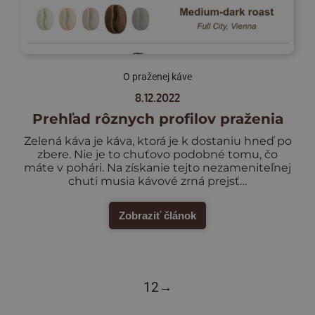
O praženej káve
8.12.2022
Prehľad rôznych profilov praženia
Zelená káva je káva, ktorá je k dostaniu hneď po
zbere. Nie je to chuťovo podobné tomu, čo
máte v pohári. Na získanie tejto nezameniteľnej
chuti musia kávové zrná prejsť…
Zobraziť článok
1
2
→