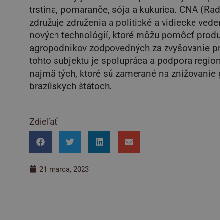
trstina, pomaranče, sója a kukurica. CNA (Rad
združuje združenia a politické a vidiecke vede
nových technológií, ktoré môžu pomôcť prod
agropodnikov zodpovedných za zvyšovanie pro
tohto subjektu je spolupráca a podpora regi
najmä tých, ktoré sú zamerané na znižovanie
brazílskych štátoch.
Zdieľať
21 marca, 2023