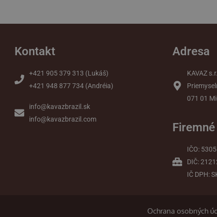
Kontakt
Adresa
+421 905 379 313 (Lukáš)
KAVAZ s.r
+421 948 877 734 (Andréia)
Priemysel
071 01 Mi
info@kavazbrazil.sk
info@kavazbrazil.com
Firemné
IČO: 530
DIČ: 212
IČ DPH: 
Ochrana osobných ú