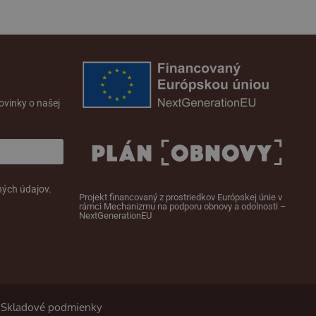
novinky o našej
ných údajov.
Projekt financovaný z prostriedkov Európskej únie v
rámci Mechanizmu na podporu obnovy a odolnosti –
NextGenerationEU
Skladové podmienky