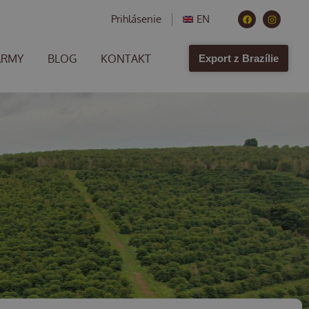
Prihlásenie
EN
ARMY
BLOG
KONTAKT
Export z Brazílie