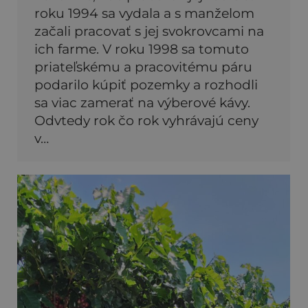
roku 1994 sa vydala a s manželom
začali pracovať s jej svokrovcami na
ich farme. V roku 1998 sa tomuto
priateľskému a pracovitému páru
podarilo kúpiť pozemky a rozhodli
sa viac zamerať na výberové kávy.
Odvtedy rok čo rok vyhrávajú ceny
v…