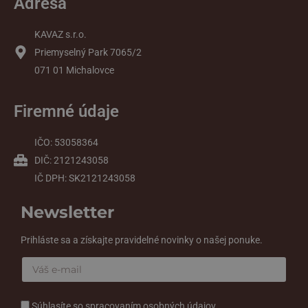
Adresa
KAVAZ s.r.o.
Priemyselný Park 7065/2
071 01 Michalovce
Firemné údaje
IČO: 53058364
DIČ: 2121243058
IČ DPH: SK2121243058
Newsletter
Prihláste sa a získajte pravidelné novinky o našej ponuke.
Súhlasíte so spracovaním osobných údajov.