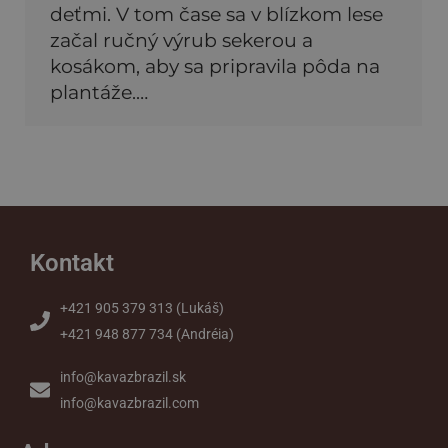
deťmi. V tom čase sa v blízkom lese
začal ručný výrub sekerou a
kosákom, aby sa pripravila pôda na
plantáže.…
Kontakt
+421 905 379 313 (Lukáš)
+421 948 877 734 (Andréia)
info@kavazbrazil.sk
info@kavazbrazil.com