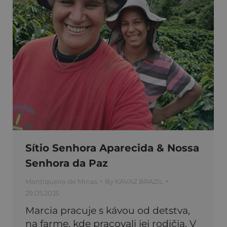
Sítio Senhora Aparecida & Nossa
Senhora da Paz
Mantiqueira de Minas
By
KAVAZ BRAZIL
29.05.2025
Marcia pracuje s kávou od detstva,
na farme, kde pracovali jej rodičia. V