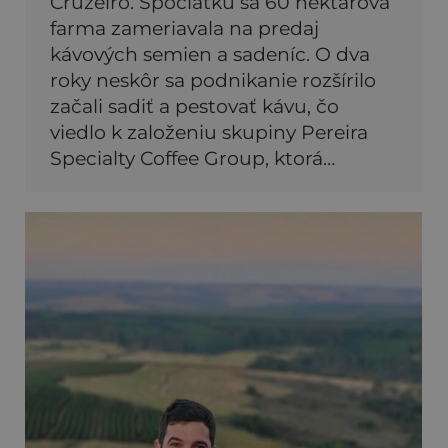
Cruzeiro. Spočiatku sa 60 hektárová
farma zameriavala na predaj
kávových semien a sadeníc. O dva
roky neskôr sa podnikanie rozšírilo
začali sadiť a pestovať kávu, čo
viedlo k založeniu skupiny Pereira
Specialty Coffee Group, ktorá…