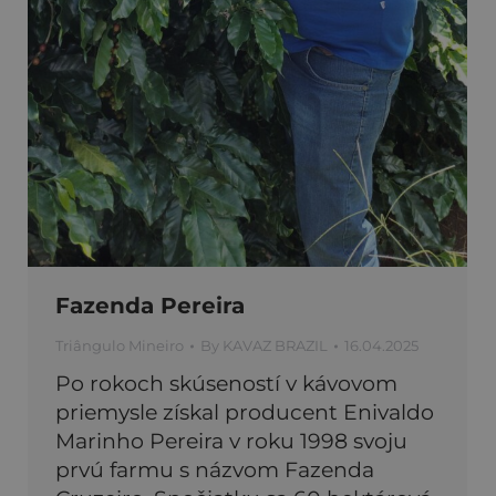
Fazenda Pereira
Triângulo Mineiro
By
KAVAZ BRAZIL
16.04.2025
Po rokoch skúseností v kávovom
priemysle získal producent Enivaldo
Marinho Pereira v roku 1998 svoju
prvú farmu s názvom Fazenda