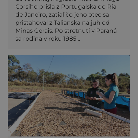
Corsiho prišla z Portugalska do Ria
de Janeiro, zatiaľ čo jeho otec sa
prisťahoval z Talianska na juh od
Minas Gerais. Po stretnutí v Paraná
sa rodina v roku 1985…