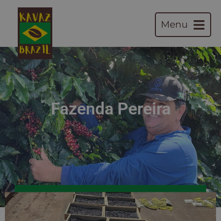
Menu
Fazenda Pereira