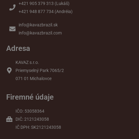
+421 905 379 313 (Lukáš)
+421 948 877 734 (Andréia)
info@kavazbrazil.sk
info@kavazbrazil.com
Adresa
KAVAZ s.r.o.
Priemyselný Park 7065/2
071 01 Michalovce
Firemné údaje
IČO: 53058364
DIČ: 2121243058
IČ DPH: SK2121243058