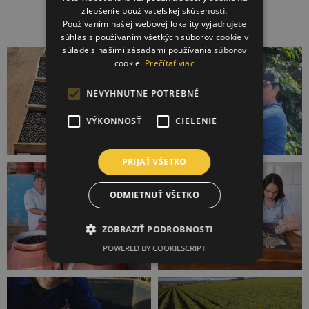
zlepšenie používateľskej skúsenosti.
Používaním našej webovej lokality vyjadrujete
súhlas s používaním všetkých súborov cookie v
súlade s našimi zásadami používania súborov
cookie.
Prečítať viac
NEVYHNUTNE POTREBNÉ
VÝKONNOSŤ
CIELENIE
PRIJAŤ VŠETKO
ODMIETNUŤ VŠETKO
ZOBRAZIŤ PODROBNOSTI
POWERED BY COOKIESCRIPT