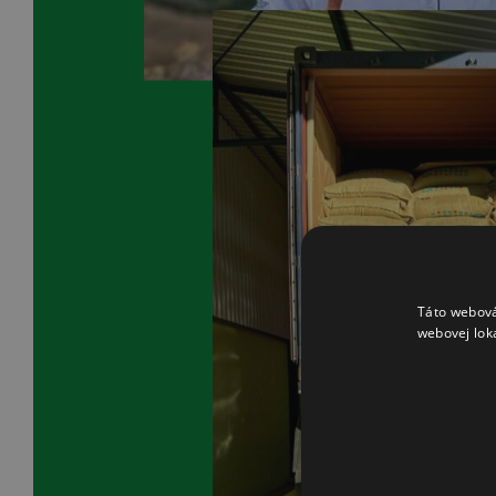
Táto webová
webovej lok