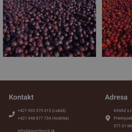
Kontakt
Adresa
+421 905 379 313 (Lukáš)
KAVAZ s.r
+421 948 877 734 (Andréia)
Priemysel
071 01 Mi
info@kavazbrazil.sk