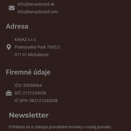
info@kavazbrazil.sk
info@kavazbrazil.com
Adresa
KAVAZ s.r.o.
Priemyselný Park 7065/2
071 01 Michalovce
Firemné údaje
IČO: 53058364
DIČ: 2121243058
IČ DPH: SK2121243058
Newsletter
Prihláste sa a získajte pravidelné novinky o našej ponuke.