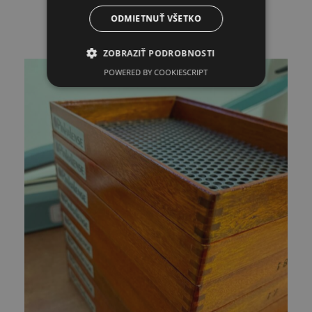
O zelenej káve
29.01.2025
ODMIETNUŤ VŠETKO
ZOBRAZIŤ PODROBNOSTI
POWERED BY COOKIESCRIPT