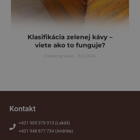
Klasifikácia zelenej kávy –
viete ako to funguje?
O zelenej káve
8.12.2024
Kontakt
+421 905 379 313 (Lukáš)
+421 948 877 734 (Andréia)