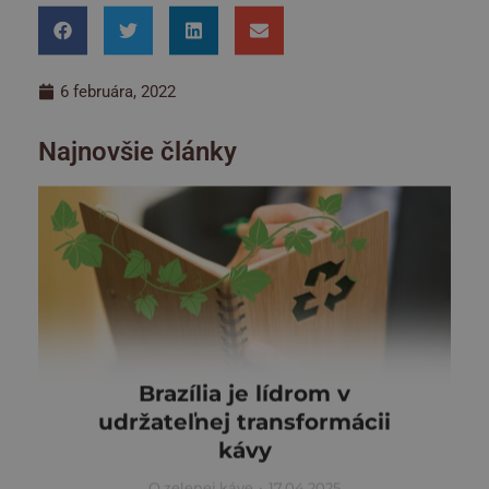
6 februára, 2022
Najnovšie články
Brazília je lídrom v
udržateľnej transformácii
kávy
O zelenej káve
17.04.2025